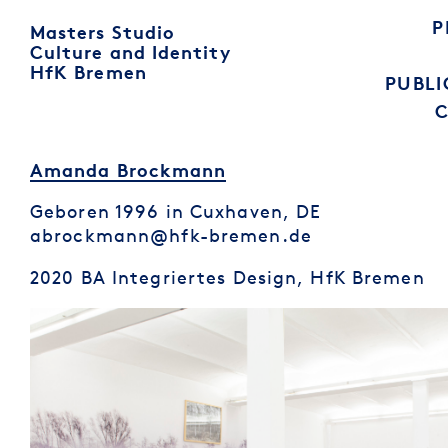
P
Masters Studio
Culture and Identity
HfK Bremen
PUBLI
Amanda Brockmann
Geboren 1996 in Cuxhaven, DE
abrockmann@hfk-bremen.de
2020 BA Integriertes Design, HfK Bremen