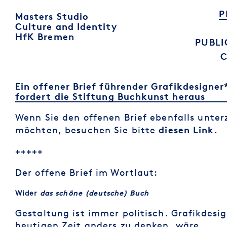
P
Masters Studio
Culture and Identity
HfK Bremen
PUBLI
Ein offener Brief führender Grafikdesigner
fordert die Stiftung Buchkunst heraus
Wenn Sie den offenen Brief ebenfalls unte
diesen Link.
möchten, besuchen Sie bitte
+++++
Der offene Brief im Wortlaut:
Wider
das schöne (deutsche) Buch
Gestaltung ist immer politisch. Grafikdesig
heutigen Zeit anders zu denken, wäre