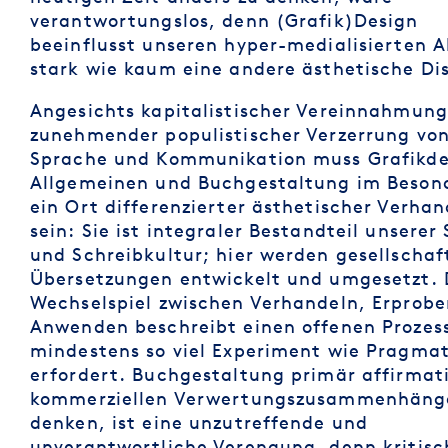
verantwortungslos, denn (Grafik)Design
beeinflusst unseren hyper-medialisierten A
stark wie kaum eine andere ästhetische Dis
Angesichts kapitalistischer Vereinnahmun
zunehmender populistischer Verzerrung vo
Sprache und Kommunikation muss Grafikde
Allgemeinen und Buchgestaltung im Beson
ein Ort differenzierter ästhetischer Verha
sein: Sie ist integraler Bestandteil unserer
und Schreibkultur; hier werden gesellschaf
Übersetzungen entwickelt und umgesetzt. 
Wechselspiel zwischen Verhandeln, Erprob
Anwenden beschreibt einen offenen Prozess
mindestens so viel Experiment wie Pragma
erfordert. Buchgestaltung primär affirmati
kommerziellen Verwertungszusammenhäng
denken, ist eine unzutreffende und
unverantwortliche Verengung, denn kritisc