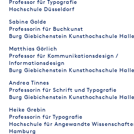
Professor für Typografie
Hochschule Düsseldorf
Sabine Golde
Professorin für Buchkunst
Burg Giebichenstein Kunsthochschule Hall
Matthias Görlich
Professor für Kommunikationsdesign /
Informationsdesign
Burg Giebichenstein Kunsthochschule Hall
Andrea Tinnes
Professorin für Schrift und Typografie
Burg Giebichenstein Kunsthochschule Hall
Heike Grebin
Professorin für Typografie
Hochschule für Angewandte Wissenschafte
Hamburg