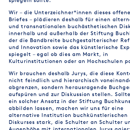
spiegeln sollte.
Wir – die Unterzeichner*innen dieses offen
Briefes – plädieren deshalb für einen alter
und transnationalen buchästhetischen Dis
innerhalb und außerhalb der Stiftung Buch
der die Bandbreite buchgestalterischer Ref
und Innovation sowie das künstlerische Ex
spiegelt – egal ob dies am Markt, in
Kulturinstitutionen oder an Hochschulen pa
Wir brauchen deshalb Jurys, die diese Kont
nicht feindlich und hierarchisch voneinand
abgrenzen, sondern herausragende Buchge
aufspüren und zur Diskussion stellen. Sollte
ein solcher Ansatz in der Stiftung Buchkun
abbilden lassen, machen wir uns für eine
alternative Institution buchkünstlerischen
Diskurses stark, die Schulter an Schulter u
Augenhöhe mit internationalen Jurys agier