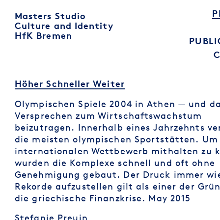
P
Masters Studio
Culture and Identity
HfK Bremen
PUBLI
Höher Schneller Weiter
Olympischen Spiele 2004 in Athen — und d
Versprechen zum Wirtschaftswachstum
beizutragen. Innerhalb eines Jahrzehnts ve
die meisten olympischen Sportstätten. Um
internationalen Wettbewerb mithalten zu 
wurden die Komplexe schnell und oft ohne
Genehmigung gebaut. Der Druck immer wi
Rekorde aufzustellen gilt als einer der Grü
die griechische Finanzkrise. May 2015
Stefanie Preuin