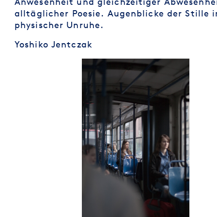
Anwesenheit und gleichzeitiger Abwesenhei
alltäglicher Poesie. Augenblicke der Stille 
physischer Unruhe.
Yoshiko Jentczak