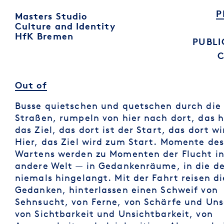
P
Masters Studio
Culture and Identity
HfK Bremen
PUBLI
Out of
Busse quietschen und quetschen durch die
Straßen, rumpeln von hier nach dort, das hi
das Ziel, das dort ist der Start, das dort w
Hier, das Ziel wird zum Start. Momente de
Wartens werden zu Momenten der Flucht in
andere Welt — in Gedankenräume, in die de
niemals hingelangt. Mit der Fahrt reisen di
Gedanken, hinterlassen einen Schweif von
Sehnsucht, von Ferne, von Schärfe und Uns
von Sichtbarkeit und Unsichtbarkeit, von