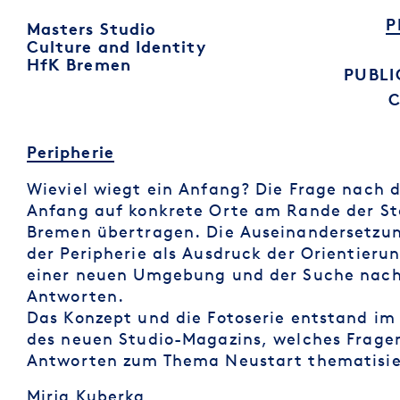
P
Masters Studio
Culture and Identity
HfK Bremen
PUBLI
Peripherie
Wieviel wiegt ein Anfang? Die Frage nach 
Anfang auf konkrete Orte am Rande der St
Bremen übertragen. Die Auseinandersetzu
der Peripherie als Ausdruck der Orientierun
einer neuen Umgebung und der Suche nac
Antworten.
Das Konzept und die Fotoserie entstand im
des neuen Studio-Magazins, welches Frage
Antworten zum Thema Neustart thematisie
Mirja Kuberka