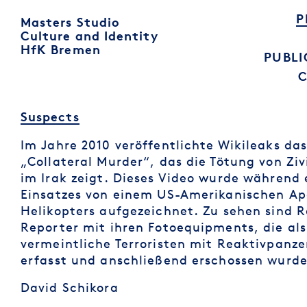
P
Masters Studio
Culture and Identity
HfK Bremen
PUBLI
Suspects
Im Jahre 2010 veröffentlichte Wikileaks da
„Collateral Murder“, das die Tötung von Ziv
im Irak zeigt. Dieses Video wurde während 
Einsatzes von einem US-Amerikanischen A
Helikopters aufgezeichnet. Zu sehen sind R
Reporter mit ihren Fotoequipments, die als
vermeintliche Terroristen mit Reaktivpanz
erfasst und anschließend erschossen wurde
David Schikora